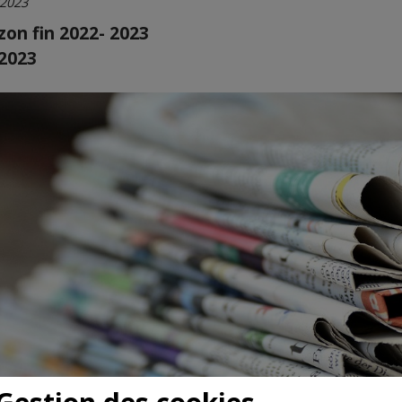
/2023
zon fin 2022- 2023
2023