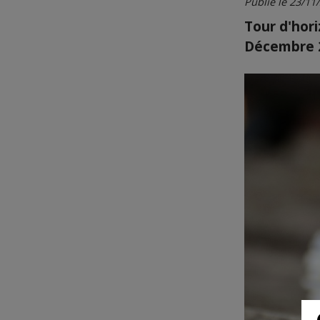
Publié le 23/11
Tour d'hori
Décembre 