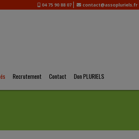
04 75 90 88 07
contact@assopluriels.fr
tés
Recrutement
Contact
Don PLURIELS