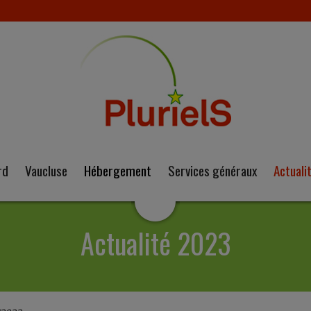
rd
Vaucluse
Hébergement
Services généraux
Actuali
Actualité 2023