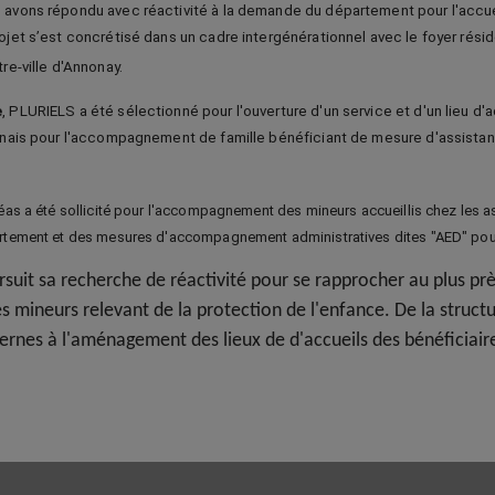
s avons répondu avec réactivité à la demande du département pour l'accu
ojet s’est concrétisé dans un cadre intergénérationnel avec le foyer rési
re-ville d'Annonay.
e
, PLURIELS a été sélectionné pour l'ouverture d'un service et d'un lieu d'a
onnais pour l'accompagnement de famille bénéficiant de mesure d'assistan
réas a été sollicité pour l'accompagnement des mineurs accueillis chez les a
rtement et des mesures d'accompagnement administratives dites "AED" pou
uit sa recherche de réactivité pour se rapprocher au plus prè
s mineurs relevant de la protection de l'enfance. De la struct
ernes à l'aménagement des lieux de d'accueils des bénéficiair