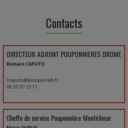
Contacts
DIRECTEUR ADJOINT POUPONNIERES DROME
Romain CAPUTO
rcaputo@assopluriels.fr
06 37 07 12 17
Cheffe de service Pouponnière Montélimar
Marie DUPUY