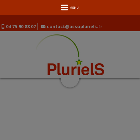
MENU
04 75 90 88 07
contact@assopluriels.fr