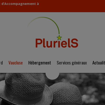
 et d’Accompagnement à
rd
Vaucluse
Hébergement
Services généraux
Actuali