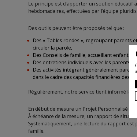
Le principe est d’apporter un soutien éducatif a
hebdomadaires, effectuées par l’équipe pluridis
Des outils peuvent être proposés tel que :
Des « Tables rondes », regroupant parents et 
circuler la parole,
Des Conseils de famille, accueillant enfants, p
Des entretiens individuels avec les parents ou
Des activités intégrant généralement parent
dans le cadre des capacités financières des pa
Régulièrement, notre service tient informé le r
En début de mesure un Projet Personnalisé de l’E
À échéance de la mesure, un rapport de situatio
Systématiquement, une lecture du rapport est pr
famille.