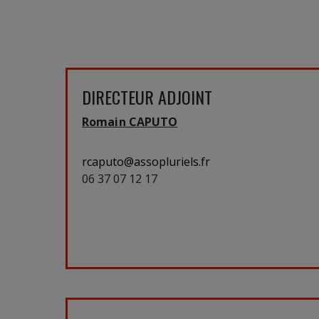
DIRECTEUR ADJOINT
Romain CAPUTO
rcaputo@assopluriels.fr
06 37 07 12 17