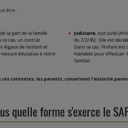
t être :
e la part de la famille
Judiciaire
, soit civile (A
s ce cas, un contrat
du 2/2/45) : Elle est déci
s légaux de l’enfant et
Dans ce cas, l’enfant est 
 la mesure éducative à notre
mandate pour effectuer l
familial.
 ces contextes, les parents, conservent l’autorité paren
us quelle forme s'exerce le S