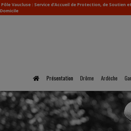
Pôle Vaucluse : Service d’Accueil de Protection, de Soutien
Domicile
Présentation
Drôme
Ardèche
Ga