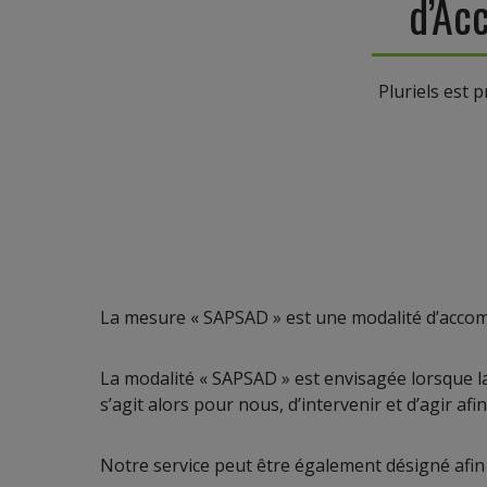
d’Ac
Pluriels est 
La mesure « SAPSAD » est une modalité d’accomp
La modalité « SAPSAD » est envisagée lorsque la 
s’agit alors pour nous, d’intervenir et d’agir afi
Notre service peut être également désigné afin 