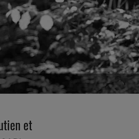
utien et