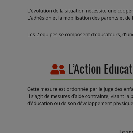
L’évolution de la situation nécessite une coopéra
L’adhésion et la mobilisation des parents et de l
Les 2 équipes se composent d'éducateurs, d'une
L’Action Educa
Cette mesure est ordonnée par le juge des enfan
Il s’agit de mesures d’aide contrainte, visant la
d’éducation ou de son développement physique, a
Le se