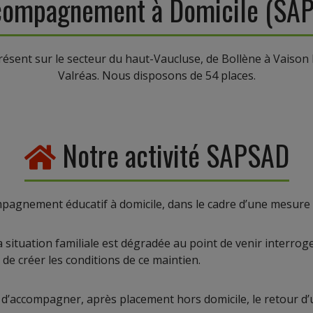
compagnement à Domicile (SA
présent sur le secteur du haut-Vaucluse, de Bollène à Vaison
Valréas. Nous disposons de 54 places.
Notre activité SAPSAD
agnement éducatif à domicile, dans le cadre d’une mesure d’
situation familiale est dégradée au point de venir interroger
n de créer les conditions de ce maintien.
d’accompagner, après placement hors domicile, le retour d’un