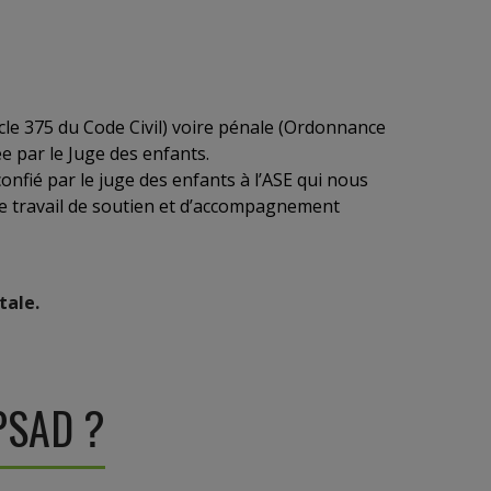
rticle 375 du Code Civil) voire pénale (Ordonnance
dée par le Juge des enfants.
confié par le juge des enfants à l’ASE qui nous
e travail de soutien et d’accompagnement
tale.
APSAD ?