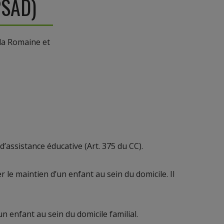
PSAD)
 la Romaine et
assistance éducative (Art. 375 du CC).
 le maintien d’un enfant au sein du domicile. Il
 enfant au sein du domicile familial.