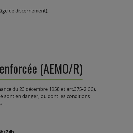
n âge de discernement).
 Renforcée (AEMO/R)
nnance du 23 décembre 1958 et art.375-2 CC).
ité sont en danger, ou dont les conditions
».
4h/24h