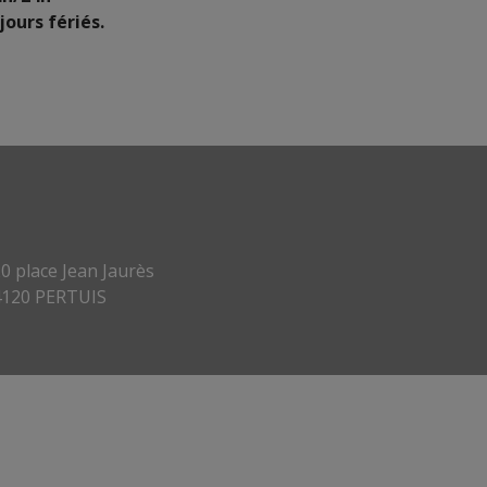
jours fériés.
0 place Jean Jaurès
4120 PERTUIS