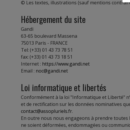
© Les textes, illustrations (sauf mentions contraire
Hébergement du site
Gandi
63-65 boulevard Massena
75013 Paris - FRANCE
Tel: (+33) 01 43 73 78 51
fax: (+33) 01 43 73 18 51
Internet :
https://www.gandi.net
Email :
noc@gandi.net
Loi informatique et libertés
Conformément à la loi "Informatique et Liberté" n° 
et de rectification sur les données nominatives que 
contact@assopluriels.fr
.
En outre nous nous engageons à prendre toutes le
ne soient déformées, endommagées ou communiqué