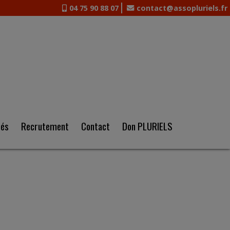
04 75 90 88 07
contact@assopluriels.fr
tés
Recrutement
Contact
Don PLURIELS