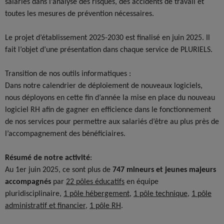
salariés dans l’analyse des risques, des accidents de travail et
toutes les mesures de prévention nécessaires.
Le projet d’établissement 2025-2030 est finalisé en juin 2025. Il
fait l’objet d’une présentation dans chaque service de PLURIELS.
Transition de nos outils informatiques :
Dans notre calendrier de déploiement de nouveaux logiciels,
nous déployons en cette fin d’année la mise en place du nouveau
logiciel RH afin de gagner en efficience dans le fonctionnement
de nos services pour permettre aux salariés d’être au plus près de
l’accompagnement des bénéficiaires.
Résumé de notre activité
:
Au 1er juin 2025, ce sont plus de
747 mineurs et jeunes majeurs
accompagnés
par
22 pôles éducatifs
en équipe
pluridisciplinaire,
1 pôle hébergement
,
1 pôle technique
,
1 pôle
administratif et financier
,
1 pôle RH
.